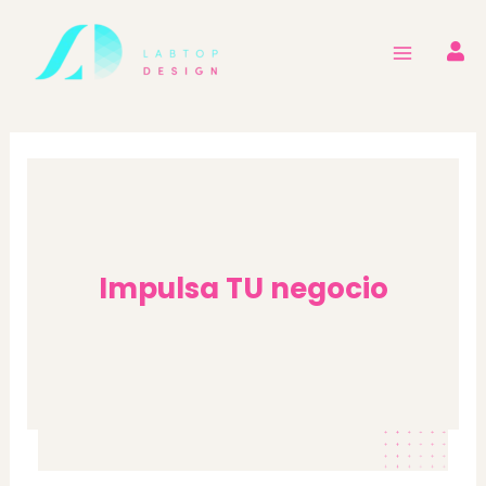
Ir
al
contenido
Impulsa TU negocio