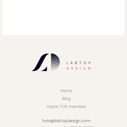
Home
Blog
Hazte TOP member
hola@labtopdesign.com