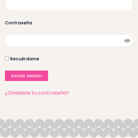
Contraseña
Recuérdame
¿Olvidaste tu contraseña?