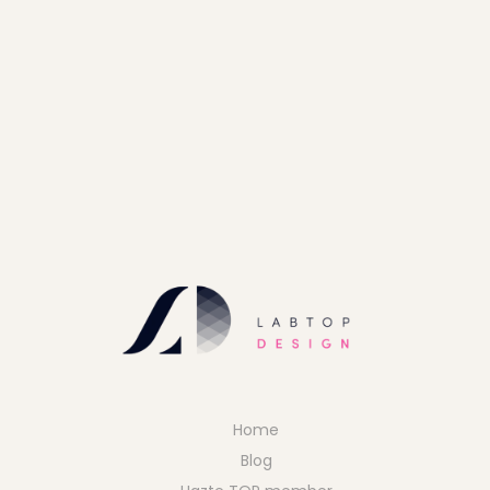
Home
Blog