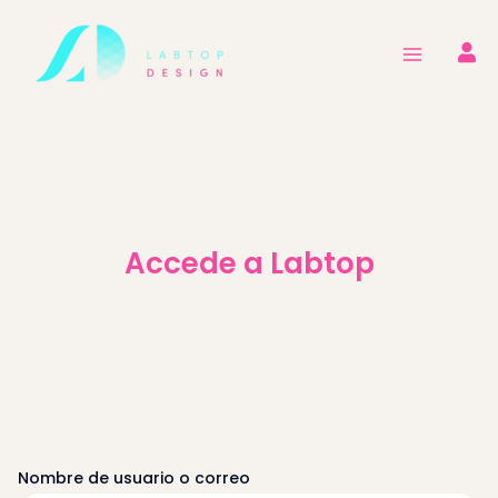
Ir
al
contenido
Accede a Labtop
Nombre de usuario o correo