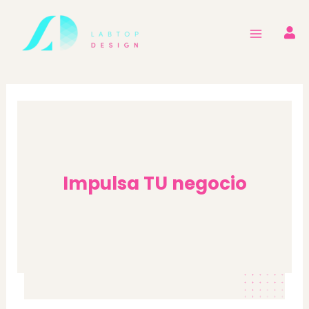
Ir
al
contenido
Impulsa TU negocio