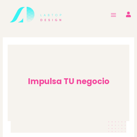
Ir
al
contenido
Impulsa TU negocio